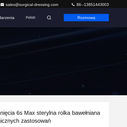
sales@surgical-dressing.com
86--13851443003
arzenia
Rozmowa
Polish
nięcia 6s Max sterylna rolka bawełniana
gicznych zastosowań