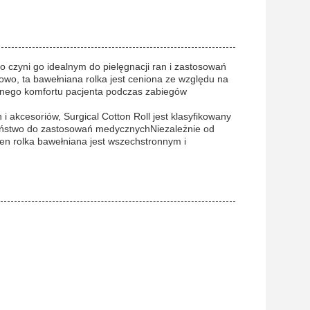
o czyni go idealnym do pielęgnacji ran i zastosowań
kowo, ta bawełniana rolka jest ceniona ze względu na
szonego komfortu pacjenta podczas zabiegów
akcesoriów, Surgical Cotton Roll jest klasyfikowany
czeństwo do zastosowań medycznychNiezależnie od
ten rolka bawełniana jest wszechstronnym i