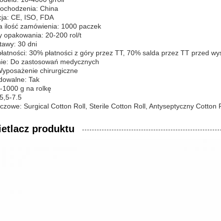
pochodzenia: China
cja: CE, ISO, FDA
a ilość zamówienia: 1000 paczek
 opakowania: 20-200 rol/t
tawy: 30 dni
łatności: 30% płatności z góry przez TT, 70% salda przez TT przed wy
ie: Do zastosowań medycznych
Wyposażenie chirurgiczne
dowalne: Tak
-1000 g na rolkę
5,5-7.5
czowe: Surgical Cotton Roll, Sterile Cotton Roll, Antyseptyczny Cotton 
etlacz produktu