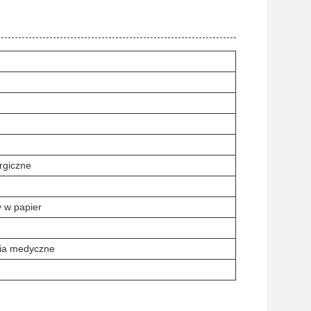
rgiczne
 w papier
ria medyczne