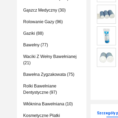
Gąszcz Medyczny
(30)
Rolowanie Gazy
(96)
Gaziki
(88)
Bawełny
(77)
Waciki Z Wełny Bawełnianej
(21)
Bawełna Zygzakowata
(75)
Rolki Bawełniane
Dentystyczne
(97)
Włóknina Bawełniana
(10)
Szczegóły 
Kosmetyczne Płatki