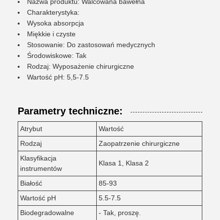
Nazwa produktu: Walcowana bawełna
Charakterystyka:
Wysoka absorpcja
Miękkie i czyste
Stosowanie: Do zastosowań medycznych
Środowiskowe: Tak
Rodzaj: Wyposażenie chirurgiczne
Wartość pH: 5,5-7.5
Parametry techniczne:
Atrybut
Wartość
Rodzaj
Zaopatrzenie chirurgiczne
Klasyfikacja
Klasa 1, Klasa 2
instrumentów
Białość
85-93
Wartość pH
5.5-7.5
Biodegradowalne
- Tak, proszę.