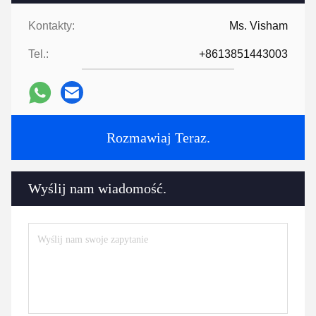
Kontakty:
Ms. Visham
Tel.:
+8613851443003
Rozmawiaj Teraz.
Wyślij nam wiadomość.