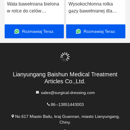
Wata bawełniana bielona
Wysokochłonna rolka
w rolce do celów
gazy bawełnianej dla
medycznych wykonana z
personelu medycznego i
materiału ekologicznego
placówek
Rozmawiaj Teraz.
Rozmawiaj Teraz.
Lianyungang Baishun Medical Treatment
Articles Co.,Ltd.
sales@surgical-dressing.com
86--13851443003
No.617 Miasto Bailu, kraj Guannan, miasto Lianyungang,
Chiny.