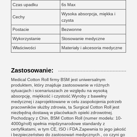
Czas upadku
6s Max
Wysoka absorpcja, miękka i
Cechy
czysta
Postacie
Bezwonne
Wykorzystanie
Stosowanie medyczne
Właściwości
Materiały i akcesoria medyczne
Zastosowanie:
Medical Cotton Roll firmy BSM jest uniwersalnym
produktem, który znajduje zastosowanie w różnych
sytuacjach i scenariuszach ze względu na wysoką
absorpcję, miękkość i czystość.Wyroby z bawełny
medycznej i zaprojektowane w celu zaspokojenia potrzeb
pracowników służby zdrowia, ta Surgical Cotton Roll jest
niezbędną dostawą w placówkach opieki zdrowotnej.
Pochodzący z Chin, BSM Cotton Roll (numer modelu: 10-
4000g/roll) spełnia międzynarodowe standardy z
certyfikatami, w tym CE, ISO i FDA.Zapewnia to jego jakość
i bezpieczeństwo do zastosowań medycznych., co czyni go