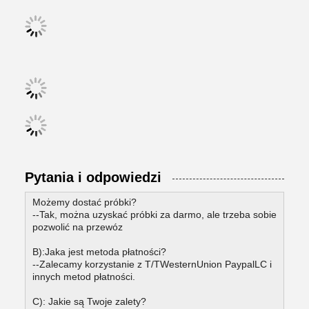
Pytania i odpowiedzi
Możemy dostać próbki?
--Tak, można uzyskać próbki za darmo, ale trzeba sobie
pozwolić na przewóz
B):Jaka jest metoda płatności?
--Zalecamy korzystanie z T/TWesternUnion PaypalLC i
innych metod płatności.
C): Jakie są Twoje zalety?