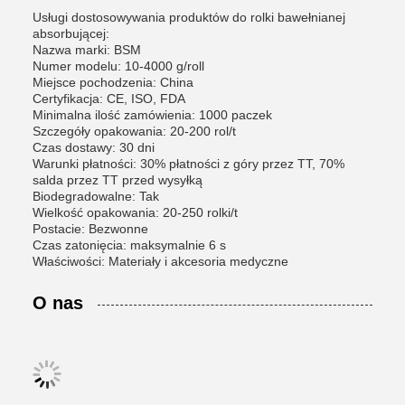
Usługi dostosowywania produktów do rolki bawełnianej
absorbującej:
Nazwa marki: BSM
Numer modelu: 10-4000 g/roll
Miejsce pochodzenia: China
Certyfikacja: CE, ISO, FDA
Minimalna ilość zamówienia: 1000 paczek
Szczegóły opakowania: 20-200 rol/t
Czas dostawy: 30 dni
Warunki płatności: 30% płatności z góry przez TT, 70%
salda przez TT przed wysyłką
Biodegradowalne: Tak
Wielkość opakowania: 20-250 rolki/t
Postacie: Bezwonne
Czas zatonięcia: maksymalnie 6 s
Właściwości: Materiały i akcesoria medyczne
O nas