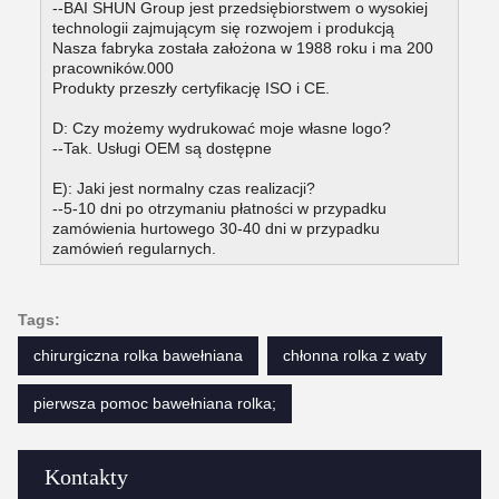
--BAI SHUN Group jest przedsiębiorstwem o wysokiej
technologii zajmującym się rozwojem i produkcją
Nasza fabryka została założona w 1988 roku i ma 200
pracowników.000
Produkty przeszły certyfikację ISO i CE.
D: Czy możemy wydrukować moje własne logo?
--Tak. Usługi OEM są dostępne
E): Jaki jest normalny czas realizacji?
--5-10 dni po otrzymaniu płatności w przypadku
zamówienia hurtowego 30-40 dni w przypadku
zamówień regularnych.
Tags:
chirurgiczna rolka bawełniana
chłonna rolka z waty
pierwsza pomoc bawełniana rolka;
Kontakty