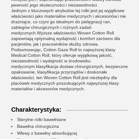
pewność jego skuteczności i niezawodności.
Jednym z kluczowych atrybutów tej rolki jest jej wyjątkowe
właściwości jako materiałów medycznych i akcesoriów.i nie
drażniące, co czyni go idealnym do pielęgnacji ran,
zabiegów chirurgicznych i różnych zadań
medycznych.Wyższe właściwości Woven Cotton Roll
zapewniają optymalną wydajność i komfort zarówno dla
pacjentów, jak i pracowników służby zdrowia.
Podsumowując, Cotton Gaze Roll to najwyższej klasy
Medical Cotton Roll, który oferuje wyjątkową jakość,
niezawodność i wydajność w środowisku
medycznym.klasyfikacja dostaw chirurgicznych, bezpieczne
opakowanie, klasyfikacja przyrządów i doskonałe
właściwości, ten Woven Cotton Roll jest niezbędny dla
placówek medycznych poszukujących najwyższej klasy
materiałów i akcesoriów medycznych.
Charakterystyka:
Sterylne rolki bawełniane
Bawełna chirurgiczna
Wlewy z bawełny absorbującej