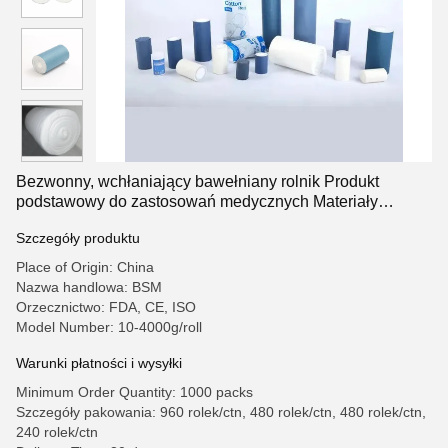
Bezwonny, wchłaniający bawełniany rolnik Produkt
podstawowy do zastosowań medycznych Materiały
bawełniane medyczne
Szczegóły produktu
Place of Origin: China
Nazwa handlowa: BSM
Orzecznictwo: FDA, CE, ISO
Model Number: 10-4000g/roll
Warunki płatności i wysyłki
Minimum Order Quantity: 1000 packs
Szczegóły pakowania: 960 rolek/ctn, 480 rolek/ctn, 480 rolek/ctn,
240 rolek/ctn