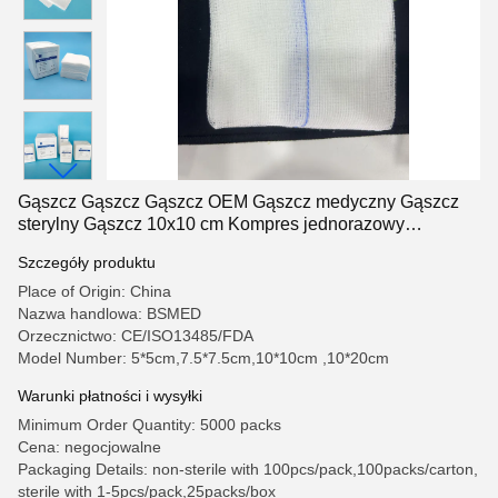
Gąszcz Gąszcz Gąszcz OEM Gąszcz medyczny Gąszcz
sterylny Gąszcz 10x10 cm Kompres jednorazowy
bawełniany
Szczegóły produktu
Place of Origin: China
Nazwa handlowa: BSMED
Orzecznictwo: CE/ISO13485/FDA
Model Number: 5*5cm,7.5*7.5cm,10*10cm ,10*20cm
Warunki płatności i wysyłki
Minimum Order Quantity: 5000 packs
Cena: negocjowalne
Packaging Details: non-sterile with 100pcs/pack,100packs/carton,
sterile with 1-5pcs/pack,25packs/box