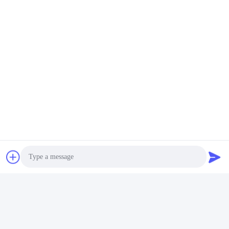
O nas
Photo