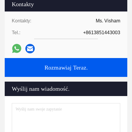
Kontakty
Kontakty:
Ms. Visham
Tel.:
+8613851443003
Rozmawiaj Teraz.
Wyślij nam wiadomość.