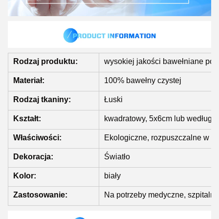
Rodzaj produktu:
wysokiej jakości bawełniane po
Materiał:
100% bawełny czystej
Rodzaj tkaniny:
Łuski
Kształt:
kwadratowy, 5x6cm lub według
Właściwości:
Ekologiczne, rozpuszczalne w wod
Dekoracja:
Światło
Kolor:
biały
Zastosowanie:
Na potrzeby medyczne, szpitalne,