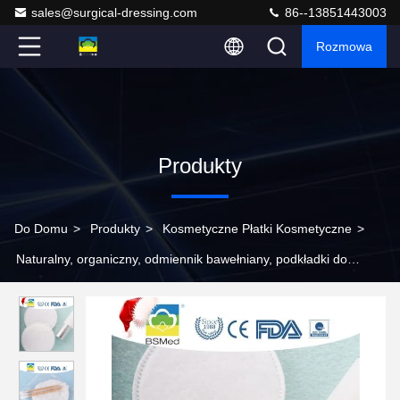
sales@surgical-dressing.com
86--13851443003
Rozmowa
Produkty
Do Domu
>
Produkty
>
Kosmetyczne Płatki Kosmetyczne
>
Naturalny, organiczny, odmiennik bawełniany, podkładki do
czyszczenia twarzy