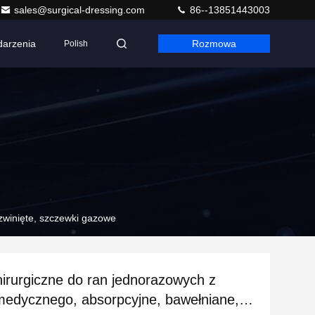
sales@surgical-dressing.com
86--13851443003
arzenia
Rozmowa
Polish
zwinięte, szczewki gazowe
hirurgiczne do ran jednorazowych z
edycznego, absorpcyjne, bawełniane,