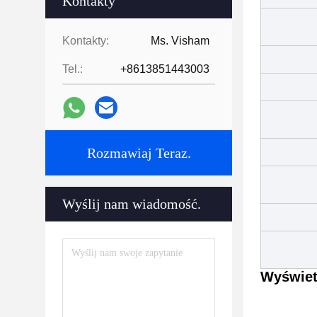
Kontakty
Kontakty:
Ms. Visham
Tel.:
+8613851443003
Rozmawiaj Teraz.
Wyślij nam wiadomość.
Wyświet