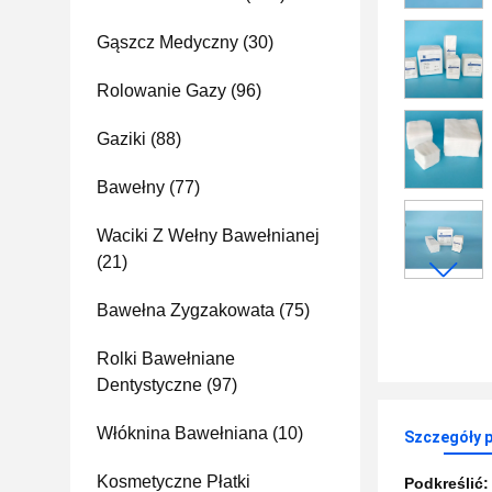
Gąszcz Medyczny
(30)
Rolowanie Gazy
(96)
Gaziki
(88)
Bawełny
(77)
Waciki Z Wełny Bawełnianej
(21)
Bawełna Zygzakowata
(75)
Rolki Bawełniane
Dentystyczne
(97)
Włóknina Bawełniana
(10)
Szczegóły 
Kosmetyczne Płatki
Podkreślić