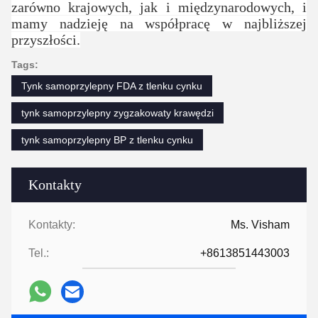
zarówno krajowych, jak i międzynarodowych, i
mamy nadzieję na współpracę w najbliższej
przyszłości.
Tags:
Tynk samoprzylepny FDA z tlenku cynku
tynk samoprzylepny zygzakowaty krawędzi
tynk samoprzylepny BP z tlenku cynku
Kontakty
Kontakty:
Ms. Visham
Tel.:
+8613851443003