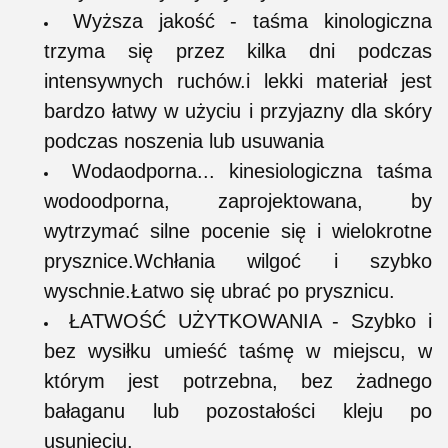
Wyższa jakość - taśma kinologiczna
trzyma się przez kilka dni podczas
intensywnych ruchów.i lekki materiał jest
bardzo łatwy w użyciu i przyjazny dla skóry
podczas noszenia lub usuwania
Wodaodporna... kinesiologiczna taśma
wodoodporna, zaprojektowana, by
wytrzymać silne pocenie się i wielokrotne
prysznice.Wchłania wilgoć i szybko
wyschnie.Łatwo się ubrać po prysznicu.
ŁATWOŚĆ UŻYTKOWANIA - Szybko i
bez wysiłku umieść taśmę w miejscu, w
którym jest potrzebna, bez żadnego
bałaganu lub pozostałości kleju po
usunięciu.