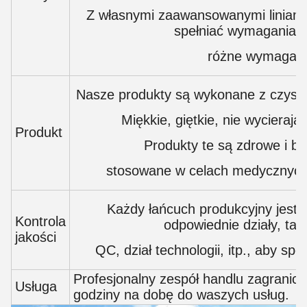
Z własnymi zaawansowanymi liniami
spełniać wymagania k
różne wymagani
Nasze produkty są wykonane z czyste
Miękkie, giętkie, nie wycierają
Produkt
Produkty te są zdrowe i be
stosowane w celach medycznych 
Każdy łańcuch produkcyjny jest 
Kontrola
odpowiednie działy, tak
jakości
QC, dział technologii, itp., aby s
Profesjonalny zespół handlu zagraniczn
Usługa
godziny na dobę do waszych usług.