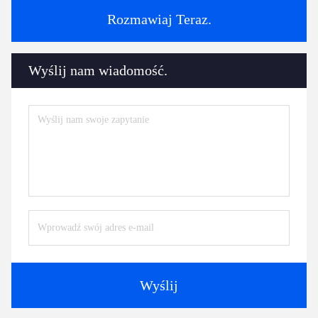
Rozmawiaj Teraz.
Wyślij nam wiadomość.
Wyślij