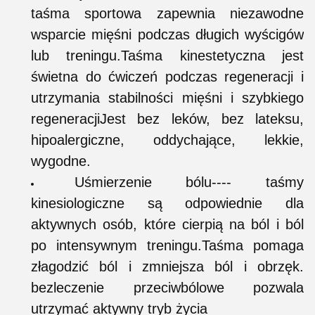
taśma sportowa zapewnia niezawodne
wsparcie mięśni podczas długich wyścigów
lub treningu.Taśma kinestetyczna jest
świetna do ćwiczeń podczas regeneracji i
utrzymania stabilności mięśni i szybkiego
regeneracjiJest bez leków, bez lateksu,
hipoalergiczne, oddychające, lekkie,
wygodne.
Uśmierzenie bólu---- taśmy
kinesiologiczne są odpowiednie dla
aktywnych osób, które cierpią na ból i ból
po intensywnym treningu.Taśma pomaga
złagodzić ból i zmniejsza ból i obrzęk.
bezleczenie przeciwbólowe pozwala
utrzymać aktywny tryb życia