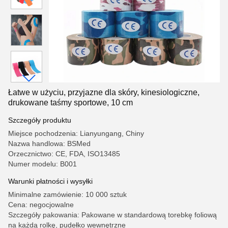
Łatwe w użyciu, przyjazne dla skóry, kinesiologiczne,
drukowane taśmy sportowe, 10 cm
Szczegóły produktu
Miejsce pochodzenia: Lianyungang, Chiny
Nazwa handlowa: BSMed
Orzecznictwo: CE, FDA, ISO13485
Numer modelu: B001
Warunki płatności i wysyłki
Minimalne zamówienie: 10 000 sztuk
Cena: negocjowalne
Szczegóły pakowania: Pakowane w standardową torebkę foliową
na każdą rolkę, pudełko wewnętrzne