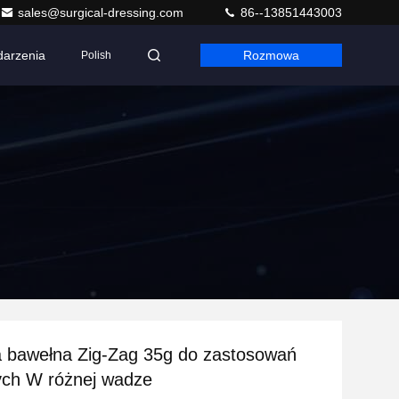
sales@surgical-dressing.com
86--13851443003
arzenia
Rozmowa
Polish
a bawełna Zig-Zag 35g do zastosowań
ch W różnej wadze