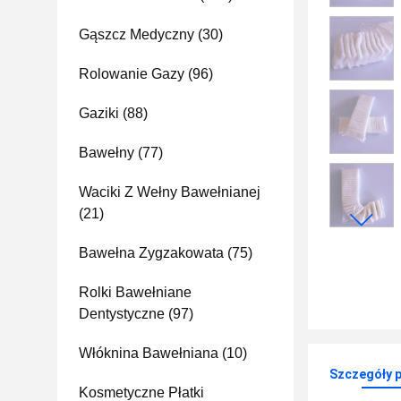
Gąszcz Medyczny
(30)
Rolowanie Gazy
(96)
Gaziki
(88)
Bawełny
(77)
Waciki Z Wełny Bawełnianej
(21)
Bawełna Zygzakowata
(75)
Rolki Bawełniane
Dentystyczne
(97)
Włóknina Bawełniana
(10)
Szczegóły 
Kosmetyczne Płatki