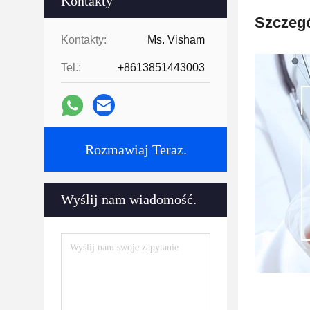
Kontakty
Szczegó
Kontakty:
Ms. Visham
Tel.:
+8613851443003
Rozmawiaj Teraz.
Wyślij nam wiadomość.