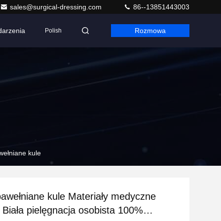
sales@surgical-dressing.com
86--13851443003
arzenia
Rozmowa
Polish
wełniane kule
bawełniane kule Materiały medyczne
 Biała pielęgnacja osobista 100%