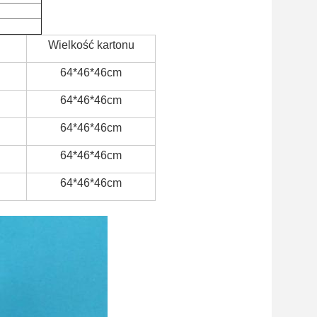
Wielkość kartonu
64*46*46cm
64*46*46cm
64*46*46cm
64*46*46cm
64*46*46cm