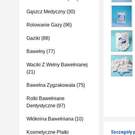
Gąszcz Medyczny
(30)
Rolowanie Gazy
(96)
Gaziki
(88)
Bawełny
(77)
Waciki Z Wełny Bawełnianej
(21)
Bawełna Zygzakowata
(75)
Rolki Bawełniane
Dentystyczne
(97)
Włóknina Bawełniana
(10)
Kosmetyczne Płatki
Szczegóły 