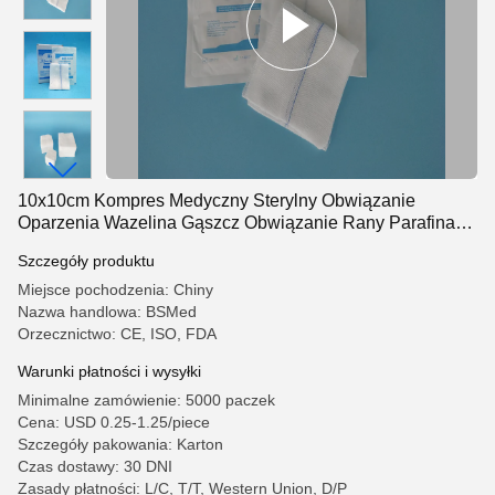
10x10cm Kompres Medyczny Sterylny Obwiązanie
Oparzenia Wazelina Gąszcz Obwiązanie Rany Parafina
Gąszcz Swab do szpitala
Szczegóły produktu
Miejsce pochodzenia: Chiny
Nazwa handlowa: BSMed
Orzecznictwo: CE, ISO, FDA
Warunki płatności i wysyłki
Minimalne zamówienie: 5000 paczek
Cena: USD 0.25-1.25/piece
Szczegóły pakowania: Karton
Czas dostawy: 30 DNI
Zasady płatności: L/C, T/T, Western Union, D/P