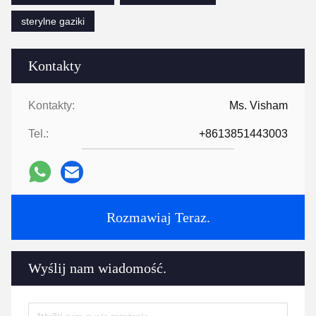
sterylne gaziki
Kontakty
Kontakty:
Ms. Visham
Tel.:
+8613851443003
Rozmawiaj Teraz.
Wyślij nam wiadomość.