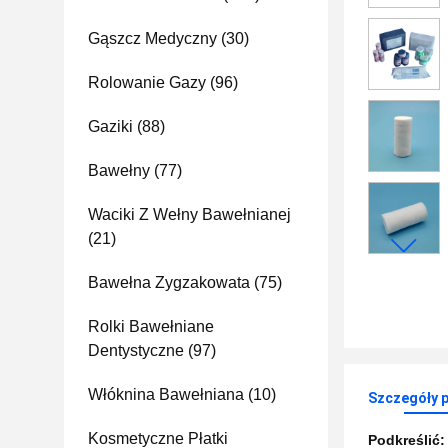
Gąszcz Medyczny
(30)
Rolowanie Gazy
(96)
Gaziki
(88)
Bawełny
(77)
Waciki Z Wełny Bawełnianej
(21)
Bawełna Zygzakowata
(75)
Rolki Bawełniane
Dentystyczne
(97)
Włóknina Bawełniana
(10)
Szczegóły 
Kosmetyczne Płatki
Podkreślić