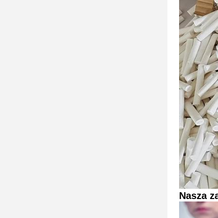
Nasza za