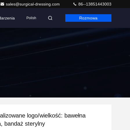
sales@surgical-dressing.com
86--13851443003
arzenia
Rozmowa
Polish
alizowane logo/wielkość: bawełna
 bandaż sterylny