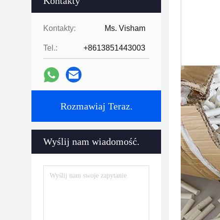
Kontakty
Kontakty:
Ms. Visham
Tel.:
+8613851443003
Rozmawiaj Teraz.
Wyślij nam wiadomość.