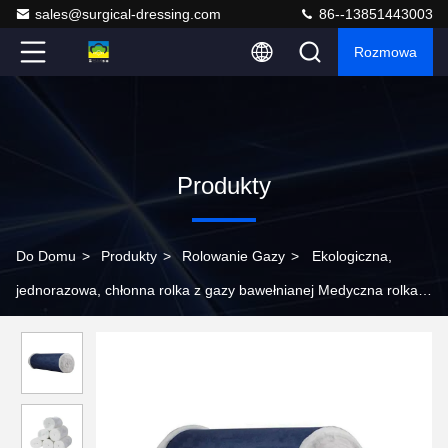
sales@surgical-dressing.com
86--13851443003
Rozmowa
Produkty
Do Domu
>
Produkty
>
Rolowanie Gazy
>
Ekologiczna,
jednorazowa, chłonna rolka z gazy bawełnianej Medyczna rolka z
gazy Jumbo