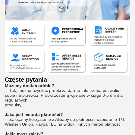
Częste pytania
Możemy dostać próbki?
---Tak, można uzyskać próbki za darmo. ale trzeba pozwolić
sobie na przewóz. Próbki zostaną wysłane w ciągu 3-5 dni dla
regularnych
produkty.
Jaka jest metoda płatności?
---Zalecamy korzystanie z Alibaby do płatności i wspieranie T/T,
Western Union, Paypal, LC na widok i innych metod płatności.
Jakie masz zalety?