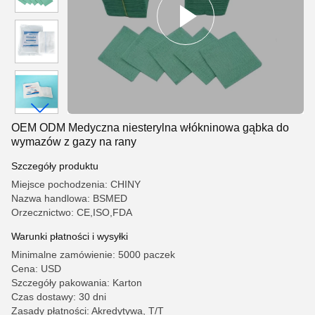
OEM ODM Medyczna niesterylna włókninowa gąbka do
wymazów z gazy na rany
Szczegóły produktu
Miejsce pochodzenia: CHINY
Nazwa handlowa: BSMED
Orzecznictwo: CE,ISO,FDA
Warunki płatności i wysyłki
Minimalne zamówienie: 5000 paczek
Cena: USD
Szczegóły pakowania: Karton
Czas dostawy: 30 dni
Zasady płatności: Akredytywa, T/T