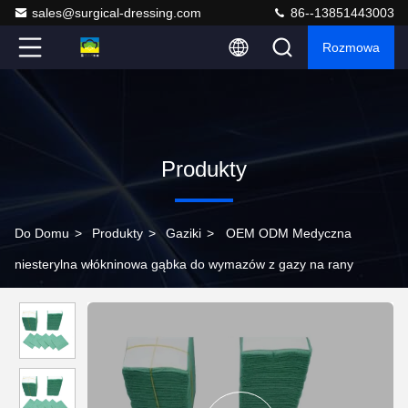
sales@surgical-dressing.com
86--13851443003
Rozmowa
Produkty
Do Domu
>
Produkty
>
Gaziki
>
OEM ODM Medyczna
niesterylna włókninowa gąbka do wymazów z gazy na rany