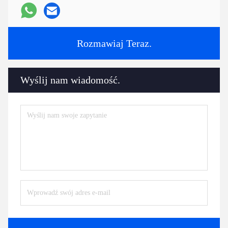
Rozmawiaj Teraz.
Wyślij nam wiadomość.