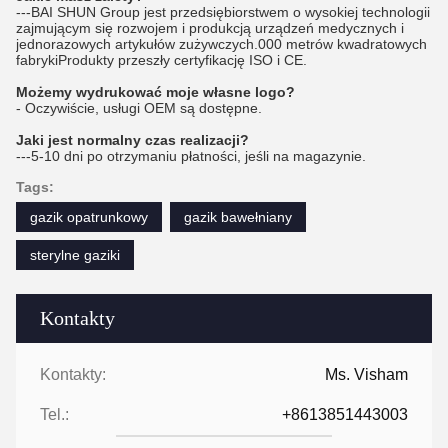
---BAI SHUN Group jest przedsiębiorstwem o wysokiej technologii
zajmującym się rozwojem i produkcją urządzeń medycznych i
jednorazowych artykułów zużywczych.000 metrów kwadratowych
fabrykiProdukty przeszły certyfikację ISO i CE.
Możemy wydrukować moje własne logo?
- Oczywiście, usługi OEM są dostępne.
Jaki jest normalny czas realizacji?
---5-10 dni po otrzymaniu płatności, jeśli na magazynie.
Tags:
gazik opatrunkowy
gazik bawełniany
sterylne gaziki
Kontakty
Kontakty:
Ms. Visham
Tel.:
+8613851443003