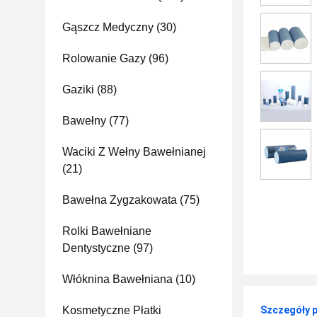
Gąszcz Medyczny
(30)
Rolowanie Gazy
(96)
Gaziki
(88)
Bawełny
(77)
Waciki Z Wełny Bawełnianej
(21)
Bawełna Zygzakowata
(75)
Rolki Bawełniane
Dentystyczne
(97)
Włóknina Bawełniana
(10)
Kosmetyczne Płatki
Szczegóły 