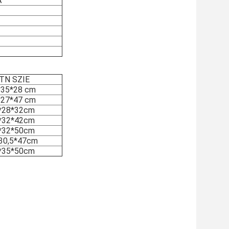
A
TN SZIE
*35*28 cm
*27*47 cm
*28*32cm
*32*42cm
*32*50cm
30,5*47cm
*35*50cm