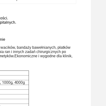
ości.
pitalnych.
nie
 wacików, bandaży bawełnianych, płatków
 ran i innych zadań chirurgicznych po
osmetyków.Ekonomiczne i wygodne dla klinik,
g, 1000g, 4000g