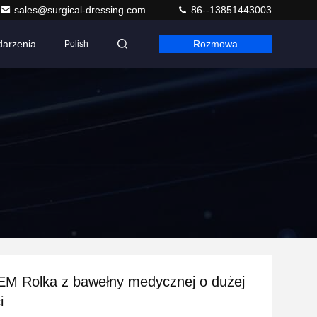
sales@surgical-dressing.com
86--13851443003
arzenia
Rozmowa
Polish
EM Rolka z bawełny medycznej o dużej
i