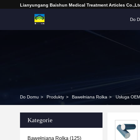
Lianyungang Baishun Medical Treatment Articles Co.,Lt
Do 
Do Domu
>
Produkty
>
Bawełniana Rolka
>
Usługa OEM 
Kategorie
Bawełniana Rolka
(125)