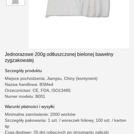
Jednorazowe 200g odtłuszczonej bielonej bawełny
zygzakowatej
Szczegóły produktu
Miejsce pochodzenia: Jiangsu, Chiny (kontynent)
Nazwa handlowa: BSMed
Orzecznictwo: CE, FDA, ISO13485
Numer modelu: B001
Warunki płatności i wysyłki
Minimalne zamówienie: 2000 worków
Szczegóły pakowania: 1 szt. / woreczek foliowy, 100 szt. / karton
itp
Czas dostawy: 20 dni roboczych po otrzymaniu zaliczki