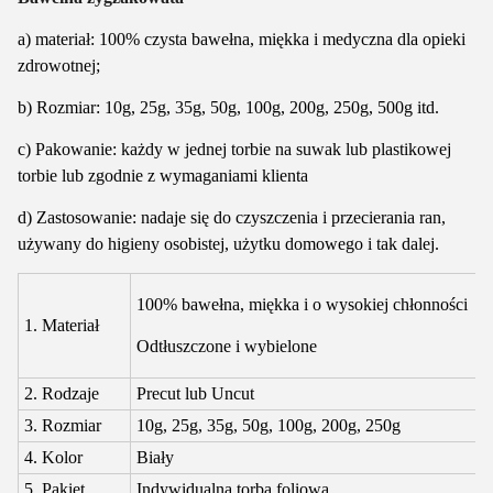
a) materiał: 100% czysta bawełna, miękka i medyczna dla opieki
zdrowotnej;
b) Rozmiar: 10g, 25g, 35g, 50g, 100g, 200g, 250g, 500g itd.
c) Pakowanie: każdy w jednej torbie na suwak lub plastikowej
torbie lub zgodnie z wymaganiami klienta
d) Zastosowanie: nadaje się do czyszczenia i przecierania ran,
używany do higieny osobistej, użytku domowego i tak dalej.
100% bawełna, miękka i o wysokiej chłonności
1. Materiał
Odtłuszczone i wybielone
2. Rodzaje
Precut lub Uncut
3. Rozmiar
10g, 25g, 35g, 50g, 100g, 200g, 250g
4. Kolor
Biały
5. Pakiet
Indywidualna torba foliowa