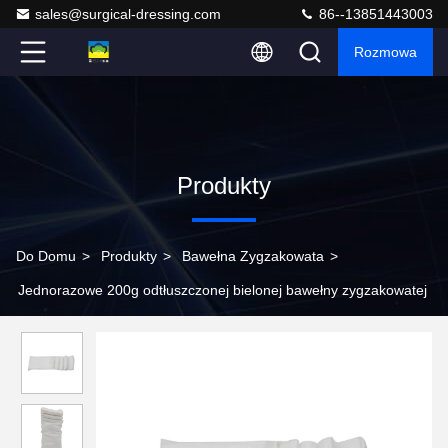
sales@surgical-dressing.com
86--13851443003
Rozmowa
Produkty
Do Domu
>
Produkty
>
Bawełna Zygzakowata
>
Jednorazowe 200g odtłuszczonej bielonej bawełny zygzakowatej