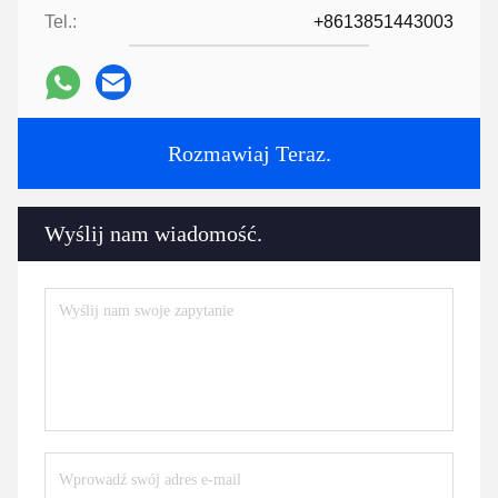
Tel.:
+8613851443003
Rozmawiaj Teraz.
Wyślij nam wiadomość.