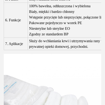
100% bawełna, odtłuszczona i wybielona
Biały, miękki i bardzo chłonny
Wstępnie przycięte lub nieprzycięte, połączone lini
6. Funkcje
Pakowane pojedynczo w worek PE
Niesterylne lub sterylne EO
Zgodny ze standardem BP
Służy do wchłaniania krwi i utrzymywania rany w c
7. Aplikacje
prywatnej opieki domowej, przychodni.