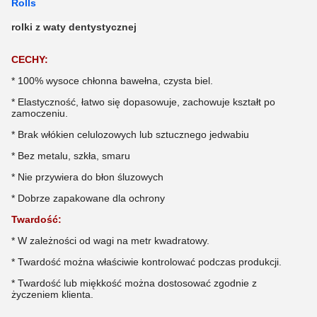
Rolls
rolki z waty dentystycznej
CECHY:
* 100% wysoce chłonna bawełna, czysta biel.
* Elastyczność, łatwo się dopasowuje, zachowuje kształt po
zamoczeniu.
* Brak włókien celulozowych lub sztucznego jedwabiu
* Bez metalu, szkła, smaru
* Nie przywiera do błon śluzowych
* Dobrze zapakowane dla ochrony
Twardość:
* W zależności od wagi na metr kwadratowy.
* Twardość można właściwie kontrolować podczas produkcji.
* Twardość lub miękkość można dostosować zgodnie z
życzeniem klienta.