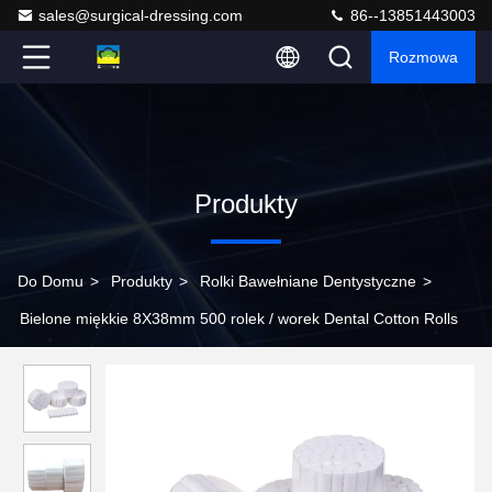
sales@surgical-dressing.com
86--13851443003
Rozmowa
Produkty
Do Domu
>
Produkty
>
Rolki Bawełniane Dentystyczne
>
Bielone miękkie 8X38mm 500 rolek / worek Dental Cotton Rolls