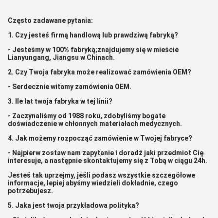
Często zadawane pytania:
1. Czy jesteś firmą handlową lub prawdziwą fabryką?
- Jesteśmy w 100% fabryką;znajdujemy się w mieście
Lianyungang, Jiangsu w Chinach.
2. Czy Twoja fabryka może realizować zamówienia OEM?
- Serdecznie witamy zamówienia OEM.
3. Ile lat twoja fabryka w tej linii?
- Zaczynaliśmy od 1988 roku, zdobyliśmy bogate
doświadczenie w chłonnych materiałach medycznych.
4. Jak możemy rozpocząć zamówienie w Twojej fabryce?
- Najpierw zostaw nam zapytanie i doradź jaki przedmiot Cię
interesuje, a następnie skontaktujemy się z Tobą w ciągu 24h.
Jesteś tak uprzejmy, jeśli podasz wszystkie szczegółowe
informacje, lepiej abyśmy wiedzieli dokładnie, czego
potrzebujesz.
5. Jaka jest twoja przykładowa polityka?