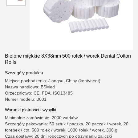
Bielone miękkie 8X38mm 500 rolek / worek Dental Cotton
Rolls
Szczegóły produktu
Miejsce pochodzenia: Jiangsu, Chiny (kontynent)
Nazwa handlowa: BSMed
Orzecznictwo: CE, FDA, ISO13485
Numer modelu: B001
Warunki płatności i wysyłki
Minimalne zamówienie: 2000 worków
Szczegóły pakowania: 50 sztuk / paczka, 20 paczek / worek, 20
torebek / ctn, 500 rolek / worek, 1000 rolek / worek, 300 g
Czas dostawy: 20 dni roboczych po otrzymaniu zaliczki