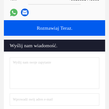
Rozmawiaj Teraz.
Wyślij nam wiadomość.