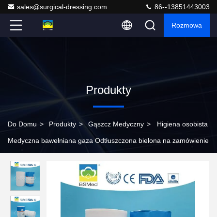
sales@surgical-dressing.com
86--13851443003
Rozmowa
Produkty
Do Domu
>
Produkty
>
Gąszcz Medyczny
>
Higiena osobista
Medyczna bawełniana gaza Odtłuszczona bielona na zamówienie