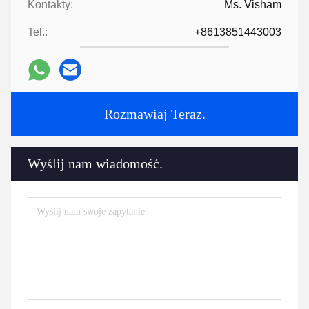
Kontakty:
Ms. Visham
Tel.:
+8613851443003
Rozmawiaj Teraz.
Wyślij nam wiadomość.