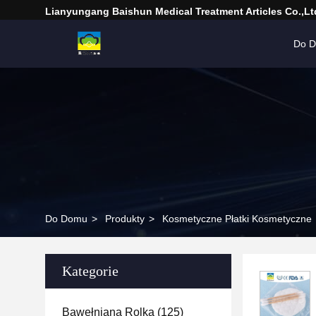
Lianyungang Baishun Medical Treatment Articles Co.,Lt
Do 
Do Domu
>
Produkty
>
Kosmetyczne Płatki Kosmetyczne
Kategorie
Bawełniana Rolka
(125)