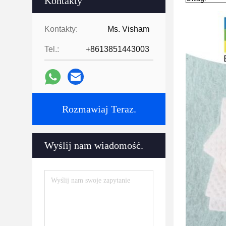
Kontakty
Kontakty:
Ms. Visham
Tel.:
+8613851443003
Rozmawiaj Teraz.
Wyślij nam wiadomość.