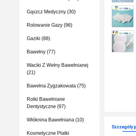
Gąszcz Medyczny
(30)
Rolowanie Gazy
(96)
Gaziki
(88)
Bawełny
(77)
Waciki Z Wełny Bawełnianej
(21)
Bawełna Zygzakowata
(75)
Rolki Bawełniane
Dentystyczne
(97)
Włóknina Bawełniana
(10)
Szczegóły 
Kosmetyczne Płatki