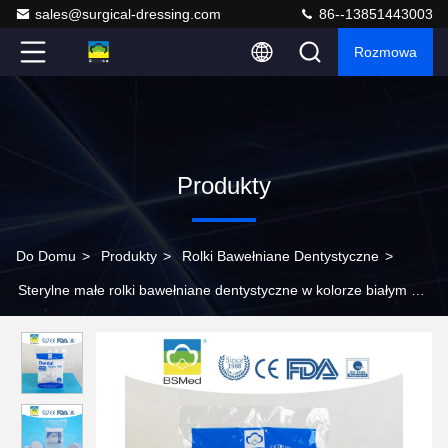
sales@surgical-dressing.com
86--13851443003
Rozmowa
Produkty
Do Domu
>
Produkty
>
Rolki Bawełniane Dentystyczne
>
Sterylne małe rolki bawełniane dentystyczne w kolorze białym do
pielęgnacji medycznej / osobistej