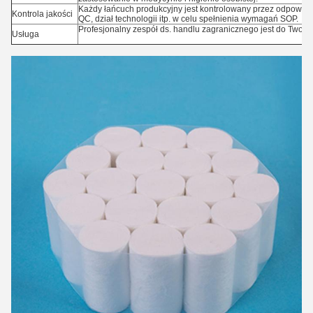
Każdy łańcuch produkcyjny jest kontrolowany przez odpowiedni
Kontrola jakości
QC, dział technologii itp. w celu spełnienia wymagań SOP.
Profesjonalny zespół ds. handlu zagranicznego jest do Twojej
Usługa