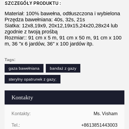
SZCZEGÓŁY PRODUKTU :
Materiał: 100% bawełna, odtłuszczona i wybielona
Przędza bawełniana: 40s, 32s, 21s
Siatka: 12x8,19x9, 20x12,19x15,24x20,28x24 lub
zgodnie z twoją prośbą
Rozmiar:: 91 cm x 5 m, 91 cm x 50 m, 91 cm x 100
m, 36 "x 6 jardów, 36" x 100 jardów itp.
Tags:
gaza bawełniana
bandaż z gazy
sterylny opatrunek z gazy;
Kontakty
Kontakty:
Ms. Visham
Tel.:
+8613851443003