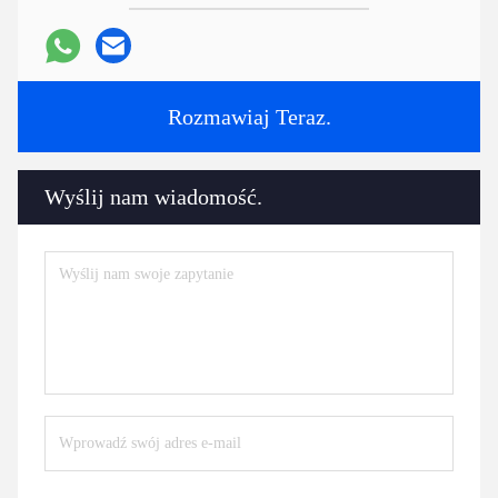
Rozmawiaj Teraz.
Wyślij nam wiadomość.