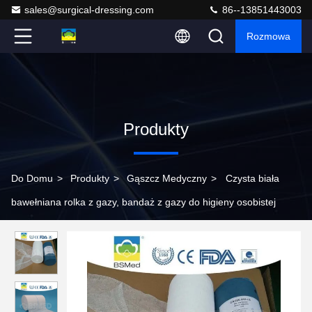
sales@surgical-dressing.com
86--13851443003
Rozmowa
Produkty
Do Domu
>
Produkty
>
Gąszcz Medyczny
>
Czysta biała
bawełniana rolka z gazy, bandaż z gazy do higieny osobistej